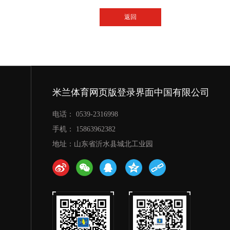
返回
米兰体育网页版登录界面中国有限公司
电话： 0539-2316998
手机： 15863962382
地址：山东省沂水县城北工业园