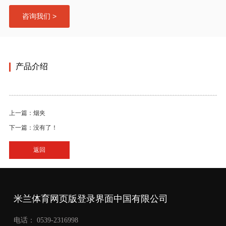
咨询我们 >
产品介绍
上一篇：烟夹
下一篇：没有了！
返回
米兰体育网页版登录界面中国有限公司
电话： 0539-2316998