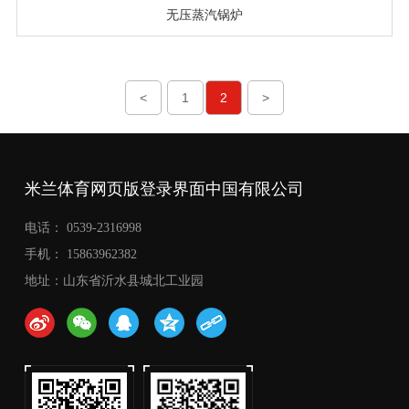
无压蒸汽锅炉
<
1
2
>
米兰体育网页版登录界面中国有限公司
电话： 0539-2316998
手机： 15863962382
地址：山东省沂水县城北工业园