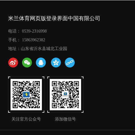
米兰体育网页版登录界面中国有限公司
电话： 0539-2316998
手机： 15863962382
地址：山东省沂水县城北工业园
关注官方公众号
添加微信号