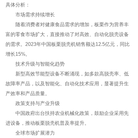
具体分析：
市场需求持续增长
随着消费者对健康食品需求的增加，板栗作为营养丰
富的零食市场扩大，直接推动了对高效、自动化脱壳设备
的需求。2023年中国板栗脱壳机销售额达12.5亿元，同比
增长15%。
技术升级与智能化趋势
新型高效节能型设备不断涌现，如多款高脱壳率、低
故障率产品，以及智能化、自动化技术应用，显著提升生
产效率和产品质量。
政策支持与产业升级
中国政府出台扶持农业机械化政策，鼓励企业采用先
进设备，推动板栗脱壳机普及率提升。
全球市场扩展潜力