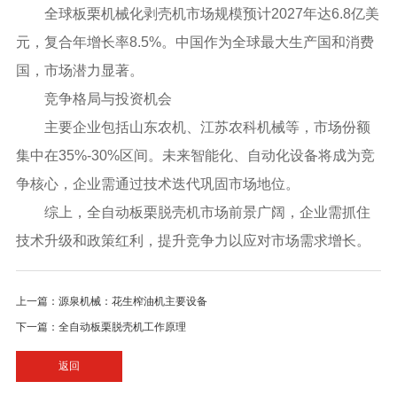
全球板栗机械化剥壳机市场规模预计2027年达6.8亿美
元，复合年增长率8.5%。中国作为全球最大生产国和消费
国，市场潜力显著。
竞争格局与投资机会
主要企业包括山东农机、江苏农科机械等，市场份额
集中在35%-30%区间。未来智能化、自动化设备将成为竞
争核心，企业需通过技术迭代巩固市场地位。
综上，全自动板栗脱壳机市场前景广阔，企业需抓住
技术升级和政策红利，提升竞争力以应对市场需求增长。
上一篇：源泉机械：花生榨油机主要设备
下一篇：全自动板栗脱壳机工作原理
返回