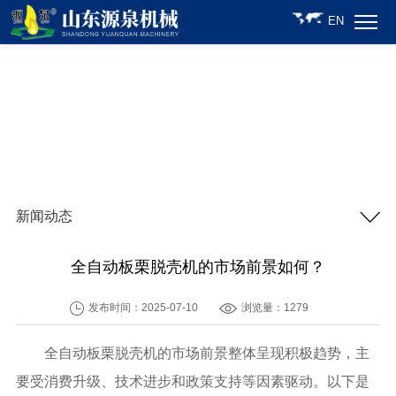
EN
新闻动态
NEWS
新闻动态
全自动板栗脱壳机的市场前景如何？
发布时间：2025-07-10
浏览量：1279
全自动板栗脱壳机的市场前景整体呈现积极趋势，主
要受消费升级、技术进步和政策支持等因素驱动。以下是