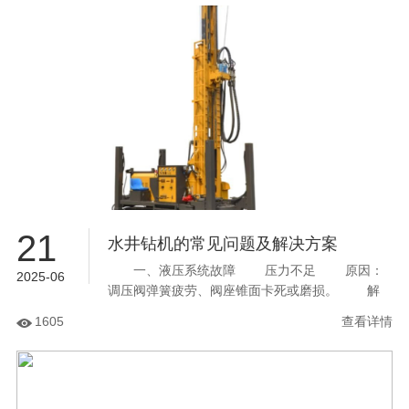
21
水井钻机的常见问题及解决方案
一、液压系统故障 压力不足 原因：
2025-06
调压阀弹簧疲劳、阀座锥面卡死或磨损。 解
决：调整限位螺母或更换弹簧；拆解清洗阀座，修
1605
查看详情
复锥面损伤。 油温过高...