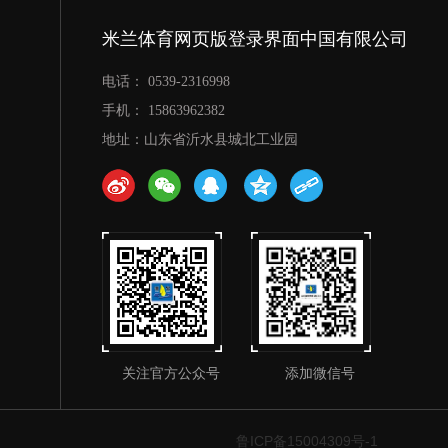
米兰体育网页版登录界面中国有限公司
电话： 0539-2316998
手机： 15863962382
地址：山东省沂水县城北工业园
关注官方公众号
添加微信号
鲁ICP备15004309号-1