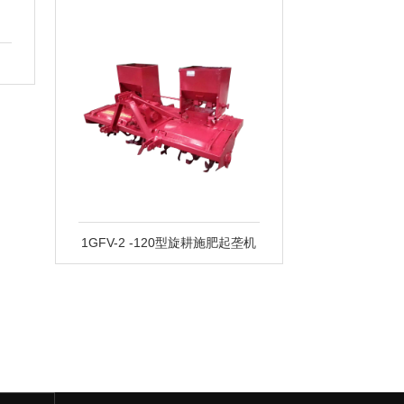
1GFV-2 -120型旋耕施肥起垄机