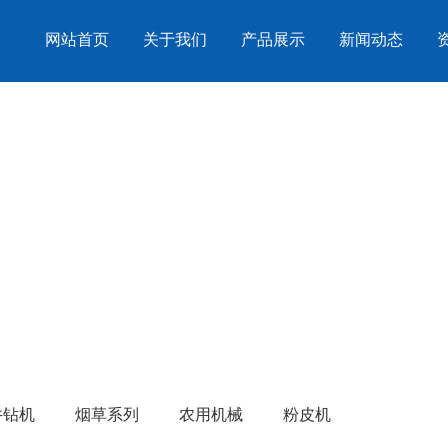
网站首页
关于我们
产品展示
新闻动态
井钻机
烟草系列
农用机械
粉皮机