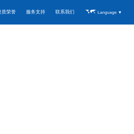
资质荣誉
服务支持
联系我们
Language
▼