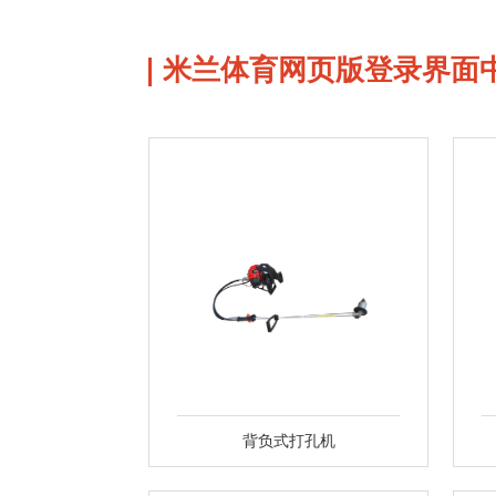
米兰体育网页版登录界面
背负式打孔机