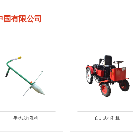
中国有限公司
手动式打孔机
自走式打孔机