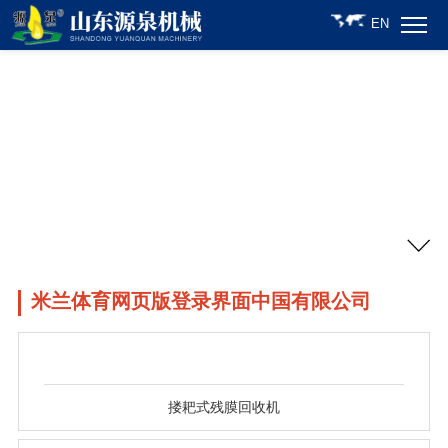
EN
米兰体育网页版登录界面中国有限公司
搂耙式残膜回收机