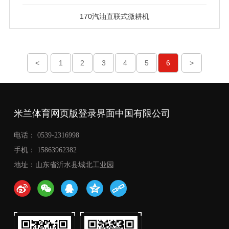
170汽油直联式微耕机
<
1
2
3
4
5
6
>
米兰体育网页版登录界面中国有限公司
电话： 0539-2316998
手机： 15863962382
地址：山东省沂水县城北工业园