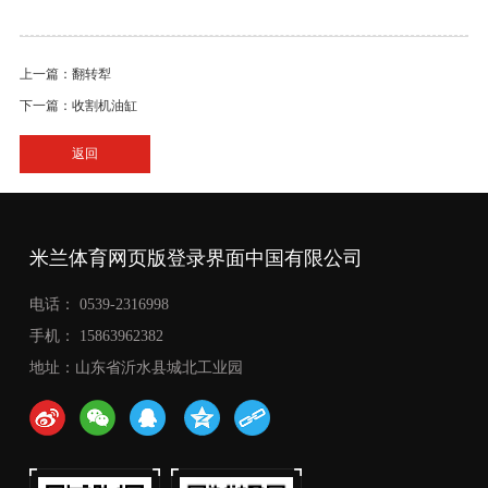
上一篇：翻转犁
下一篇：收割机油缸
返回
米兰体育网页版登录界面中国有限公司
电话： 0539-2316998
手机： 15863962382
地址：山东省沂水县城北工业园