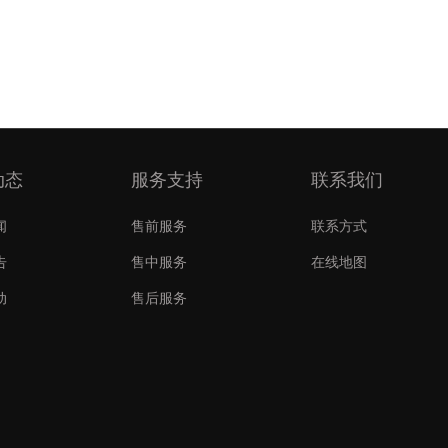
动态
服务支持
联系我们
闻
售前服务
联系方式
告
售中服务
在线地图
动
售后服务