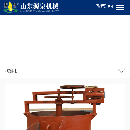
EN
榨油机