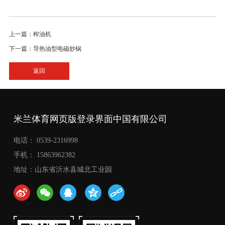
上一篇：榨油机
下一篇：导热油型电磁炒锅
返回
米兰体育网页版登录界面中国有限公司
电话： 0539-2316998
手机： 15863962382
地址：山东省沂水县城北工业园