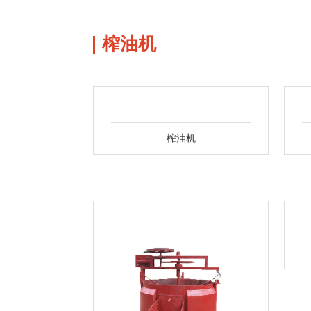
榨油机
榨油机