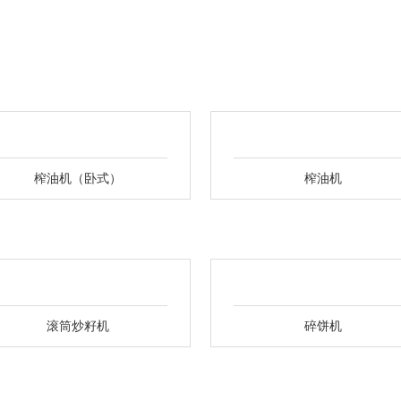
榨油机（卧式）
榨油机
滚筒炒籽机
碎饼机